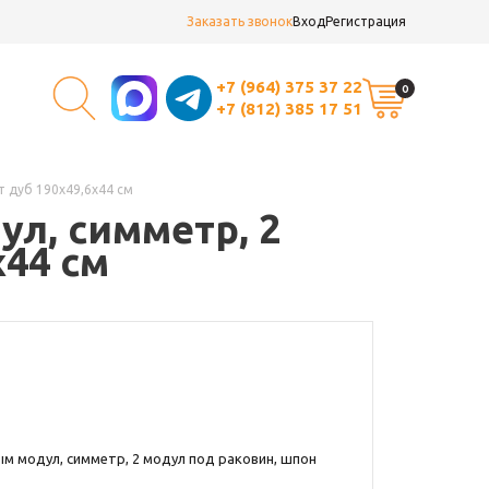
Заказать звонок
Вход
Регистрация
+7 (964) 375 37 22
0
+7 (812) 385 17 51
т дуб 190x49,6x44 см
ул, симметр, 2
x44 см
ым модул, симметр, 2 модул под раковин, шпон