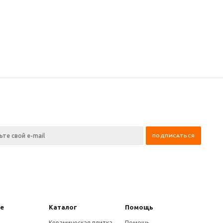
не
Каталог
Помощь
е
Керамическая плитка
Помощь