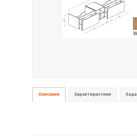
Описание
Характеристики
Зада