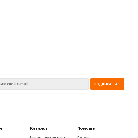
не
Каталог
Помощь
е
Керамическая плитка
Помощь