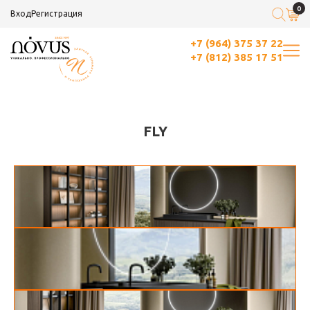
0
Вход
Регистрация
+7 (964) 375 37 22
+7 (812) 385 17 51
FLY