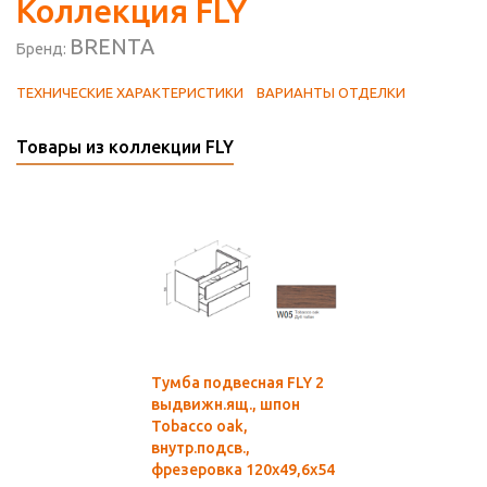
Коллекция FLY
BRENTA
Бренд:
ТЕХНИЧЕСКИЕ ХАРАКТЕРИСТИКИ
ВАРИАНТЫ ОТДЕЛКИ
Товары из коллекции FLY
Тумба подвесная FLY 2
выдвижн.ящ., шпон
Tobacco oak,
внутр.подсв.,
фрезеровка 120х49,6х54