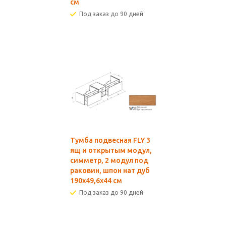
см
Под заказ до 90 дней
Тумба подвесная FLY 3
ящ и открытым модул,
симметр, 2 модул под
раковин, шпон нат дуб
190x49,6x44 см
Под заказ до 90 дней