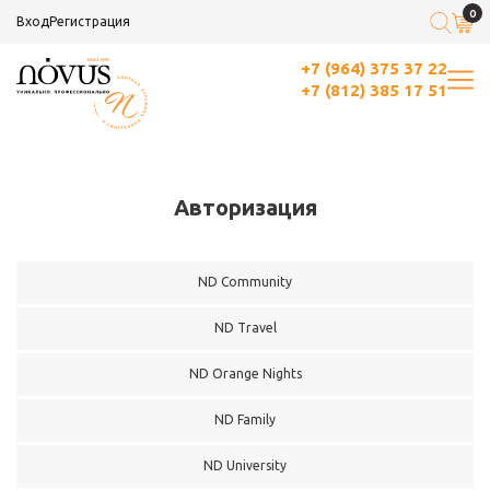
0
Вход
Регистрация
+7 (964) 375 37 22
+7 (812) 385 17 51
Авторизация
ND Community
ND Travel
ND Orange Nights
ND Family
ND University