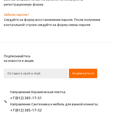
регистрационную форму
Забыли пароль?
Следуйте на форму восстановления пароля. После получения
контрольной строки следуйте на форму смены пароля
Подписывайтесь
на новости и акции
Направление Керамическая плитка:
+7 (812) 385-17-51
Направление Сантехника и мебель для ванной комнаты:
+7 (812) 385-17-52