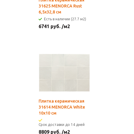
Плитка керамическая
31625 MENORCA Rust
6,5х32,8 см
Есть в наличии (27.7 м2)
6741
руб.
/м2
Плитка керамическая
31614 MENORCA White
10х10 см
Срок доставки до 14 дней
8809
руб.
/м2