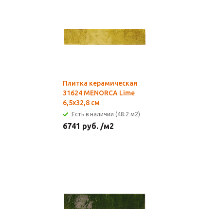
Плитка керамическая
31624 MENORCA Lime
6,5х32,8 см
Есть в наличии (48.2 м2)
6741
руб.
/м2