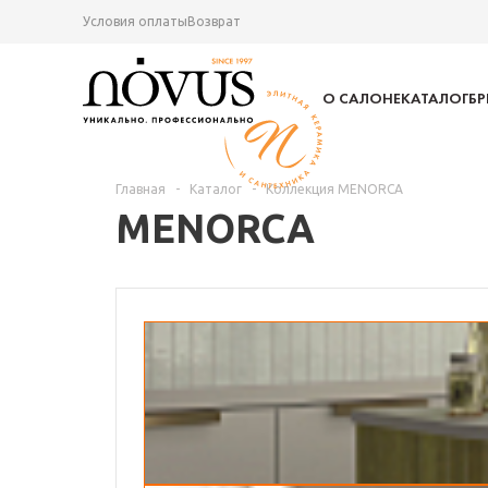
Условия оплаты
Возврат
О САЛОНЕ
КАТАЛОГ
Б
Главная
-
Каталог
-
Коллекция MENORCA
MENORCA