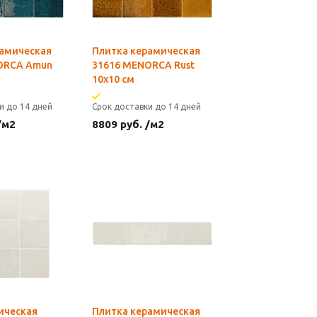
рамическая
Плитка керамическая
ORCA Amun
31616 MENORCA Rust
10х10 см
и до 14 дней
Срок доставки до 14 дней
/м2
8809
руб.
/м2
ическая
Плитка керамическая