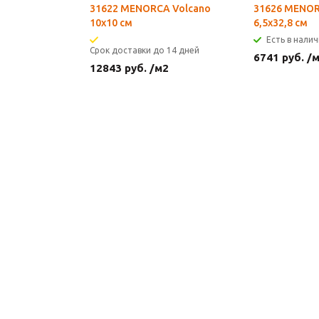
31622 MENORCA Volcano
31626 MENO
10х10 см
6,5х32,8 см
Есть в налич
Срок доставки до 14 дней
6741
руб.
/
12843
руб.
/м2