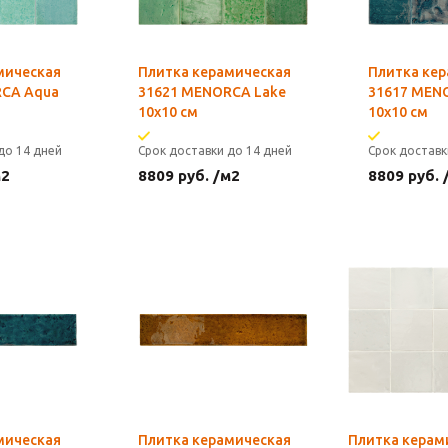
мическая
Плитка керамическая
Плитка ке
RCA Aqua
31621 MENORCA Lake
31617 MEN
10х10 см
10х10 см
до 14 дней
Срок доставки до 14 дней
Срок доставк
м2
8809
руб.
/м2
8809
руб.
мическая
Плитка керамическая
Плитка керам