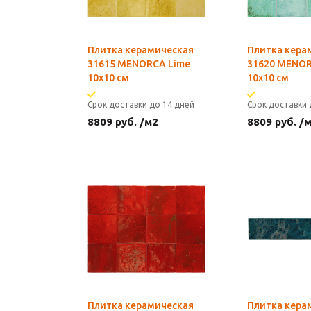
Плитка керамическая
Плитка кера
31615 MENORCA Lime
31620 MENO
10х10 см
10х10 см
Срок доставки до 14 дней
Срок доставки 
8809
руб.
/м2
8809
руб.
/
Плитка керамическая
Плитка кера