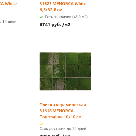
A White
31623 MENORCA White
6,5х32,8 см
Есть в наличии (45.9 м2)
о 14 дней
6741
руб.
/м2
2
Плитка керамическая
31618 MENORCA
Tourmaline 10х10 см
Срок доставки до 14 дней