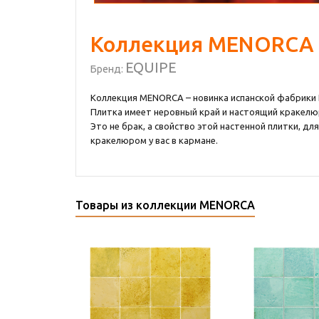
Коллекция MENORCA
EQUIPE
Бренд:
Коллекция MENORCA – новинка испанской фабрики Eq
Плитка имеет неровный край и настоящий кракелюр,
Это не брак, а свойство этой настенной плитки, 
кракелюром у вас в кармане.
Товары из коллекции MENORCA