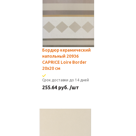
Бордюр керамический
напольный 20936
CAPRICE Loire Border
20x20 см
Срок доставки до 14 дней
255.64
руб.
/шт