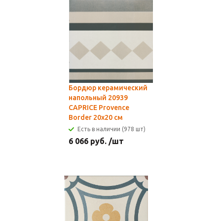
Бордюр керамический
напольный 20939
CAPRICE Provence
Border 20x20 см
Есть в наличии (978 шт)
6 066
руб.
/шт