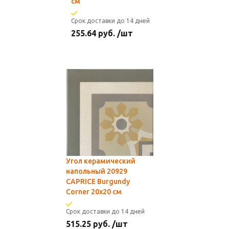
см
Срок доставки до 14 дней
255.64
руб.
/шт
Угол керамический
напольный 20929
CAPRICE Burgundy
Corner 20x20 см
Срок доставки до 14 дней
515.25
руб.
/шт