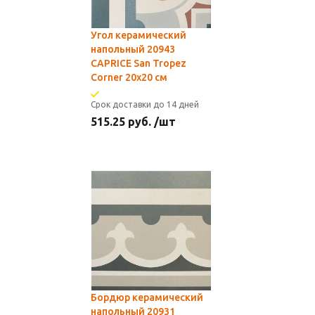
Угол керамический
напольный 20943
CAPRICE San Tropez
Corner 20х20 см
Срок доставки до 14 дней
515.25
руб.
/шт
Бордюр керамический
напольный 20931