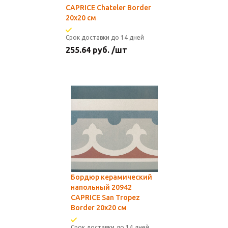
CAPRICE Chateler Border
20x20 см
Срок доставки до 14 дней
255.64
руб.
/шт
Бордюр керамический
напольный 20942
CAPRICE San Tropez
Border 20x20 см
Срок доставки до 14 дней