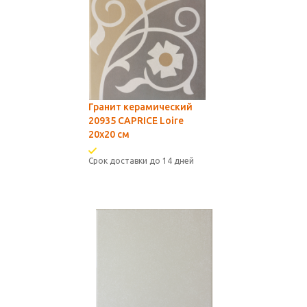
Гранит керамический
20935 CAPRICE Loire
20x20 см
Срок доставки до 14 дней