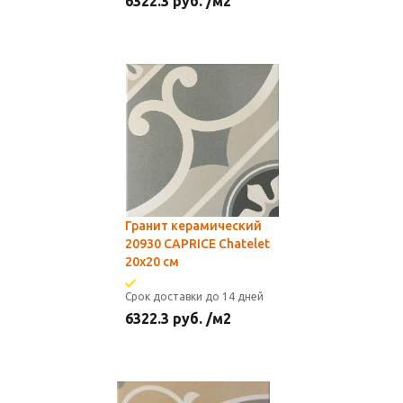
6322.3
руб.
/м2
Гранит керамический
20930 CAPRICE Chatelet
20x20 см
Срок доставки до 14 дней
6322.3
руб.
/м2