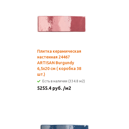
Плитка керамическая
настенная 24467
ARTISAN Burgundy
6,5х20 см ( коробка 38
шт.)
Есть в наличии (334.8 м2)
5255.4
руб.
/м2