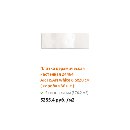
Плитка керамическая
настенная 24464
ARTISAN White 6,5х20 см
( коробка 38 шт.)
Есть в наличии (376.2 м2)
5255.4
руб.
/м2