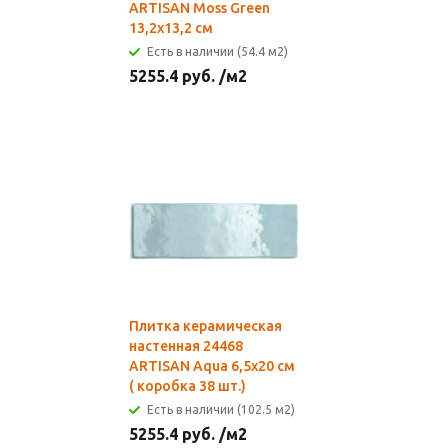
ARTISAN Moss Green
13,2х13,2 см
Есть в наличии (54.4 м2)
5255.4
руб.
/м2
Плитка керамическая
настенная 24468
ARTISAN Aqua 6,5х20 см
( коробка 38 шт.)
Есть в наличии (102.5 м2)
5255.4
руб.
/м2