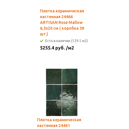
Плитка керамическая
настенная 24466
ARTISAN Rose Mallow
6,5х20 см ( коробка 38
шт.)
Есть в наличии (129.5 м2)
5255.4
руб.
/м2
Плитка керамическая
настенная 24461