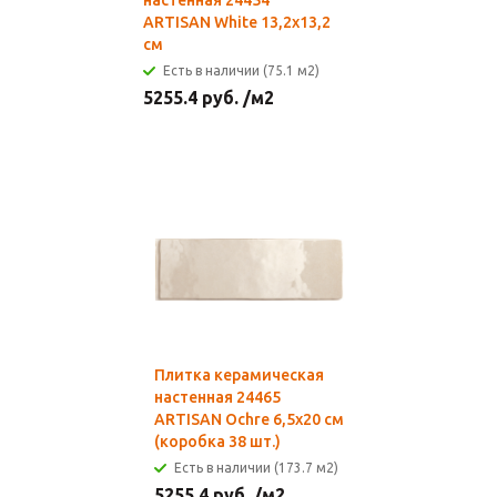
настенная 24454
ARTISAN White 13,2х13,2
см
Есть в наличии (75.1 м2)
5255.4
руб.
/м2
Плитка керамическая
настенная 24465
ARTISAN Ochre 6,5х20 см
(коробка 38 шт.)
Есть в наличии (173.7 м2)
5255.4
руб.
/м2