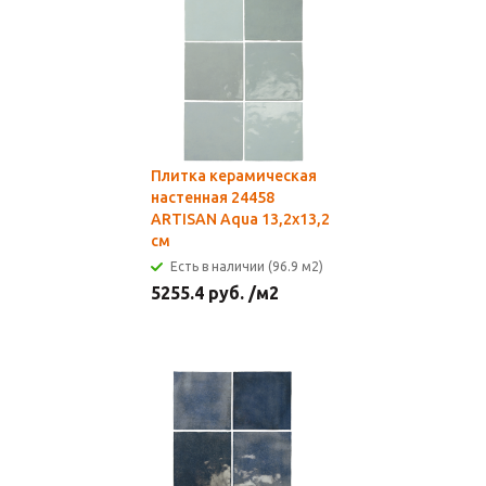
Плитка керамическая
настенная 24458
ARTISAN Aqua 13,2х13,2
см
Есть в наличии (96.9 м2)
5255.4
руб.
/м2