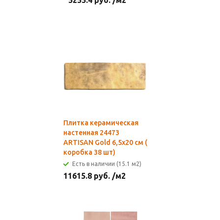
5255.4
руб.
/м2
Плитка керамическая
настенная 24473
ARTISAN Gold 6,5х20 см (
коробка 38 шт)
Есть в наличии (15.1 м2)
11615.8
руб.
/м2