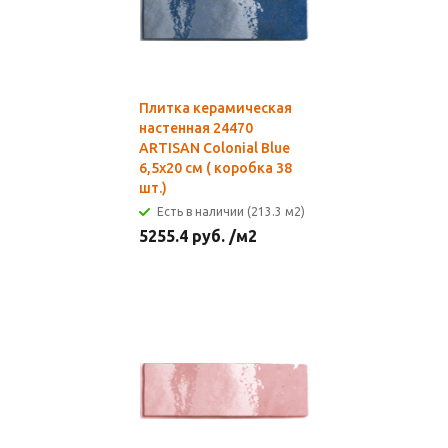
Плитка керамическая
настенная 24470
ARTISAN Colonial Blue
6,5х20 см ( коробка 38
шт.)
Есть в наличии (213.3 м2)
5255.4
руб.
/м2