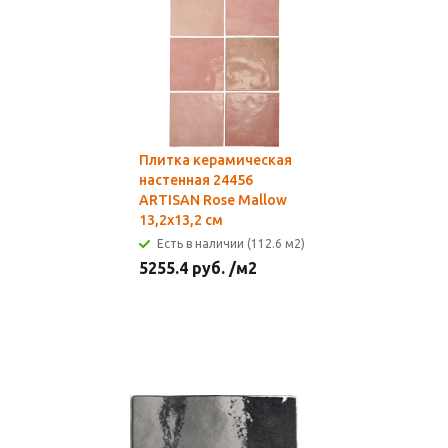
Плитка керамическая
настенная 24456
ARTISAN Rose Mallow
13,2х13,2 см
Есть в наличии (112.6 м2)
5255.4
руб.
/м2