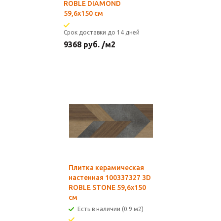
ROBLE DIAMOND
59,6х150 см
Срок доставки до 14 дней
9368
руб.
/м2
Плитка керамическая
настенная 100337327 3D
ROBLE STONE 59,6х150
см
Есть в наличии (0.9 м2)