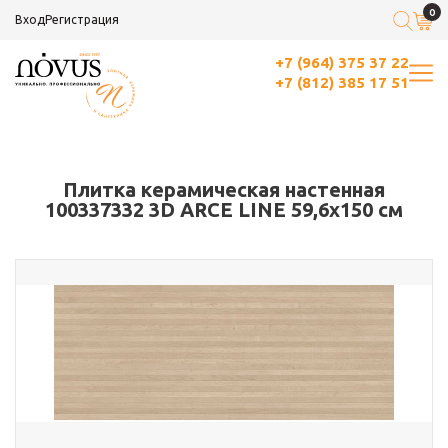
0
Вход
Регистрация
+7 (964) 375 37 22
+7 (812) 385 17 51
Плитка керамическая настенная
100337332 3D ARCE LINE 59,6х150 см