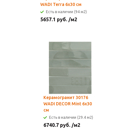
WADI Terra 6x30 см
Есть в наличии (94 м2)
5657.1
руб.
/м2
Керамогранит 30176
WADI DECOR Mint 6x30
см
Есть в наличии (29.4 м2)
6740.7
руб.
/м2