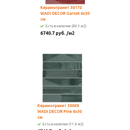
Керамогранит 30170
WADI DECOR Garnet 6x30
см
Есть в наличии (80.3 м2)
6740.7
руб.
/м2
Керамогранит 30069
WADI DECOR Pine 6x30
см
Есть в наличии (11.6 м2)