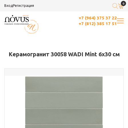
0
Вход
Регистрация
+7 (964) 375 37 22
+7 (812) 385 17 51
Керамогранит 30058 WADI Mint 6x30 см