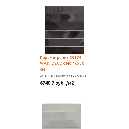
Керамогранит 30174
WADI DECOR Noir 6x30
см
Есть в наличии (33.9 м2)
6740.7
руб.
/м2