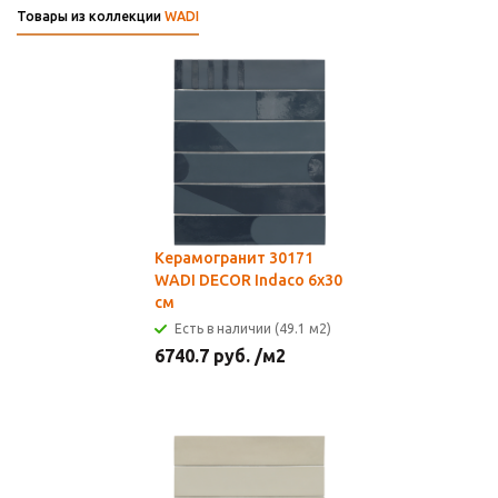
Товары из коллекции
WADI
Керамогранит 30171
WADI DECOR Indaco 6x30
см
Есть в наличии (49.1 м2)
6740.7
руб.
/м2