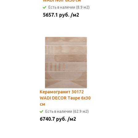
WADI Noir 6x30 см
Есть в наличии (8.9 м2)
5657.1
руб.
/м2
Керамогранит 30172
WADI DECOR Taupe 6x30
см
Есть в наличии (62.9 м2)
6740.7
руб.
/м2