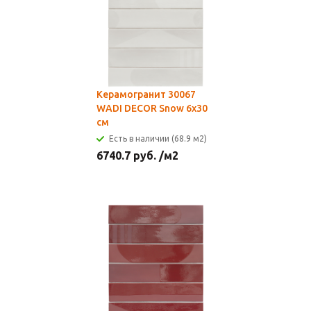
Керамогранит 30067
WADI DECOR Snow 6x30
см
Есть в наличии (68.9 м2)
6740.7
руб.
/м2