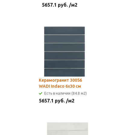
5657.1
руб.
/м2
Керамогранит 30056
WADI Indaco 6x30 см
Есть в наличии (84.8 м2)
5657.1
руб.
/м2