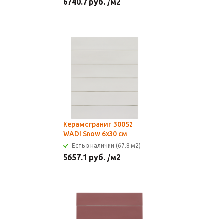
6740.7
руб.
/м2
Керамогранит 30052
WADI Snow 6x30 см
Есть в наличии (67.8 м2)
5657.1
руб.
/м2