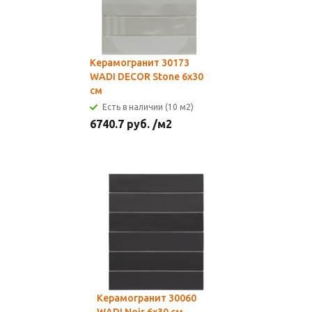
Керамогранит 30173
WADI DECOR Stone 6x30
см
Есть в наличии (10 м2)
6740.7
руб.
/м2
Керамогранит 30060