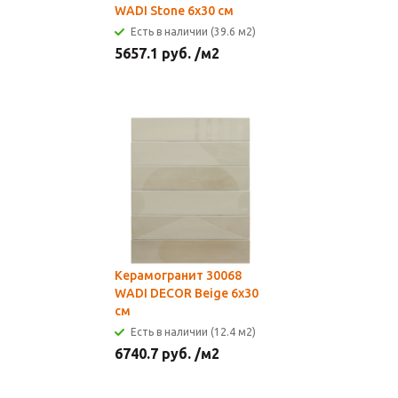
WADI Stone 6x30 см
Есть в наличии (39.6 м2)
5657.1
руб.
/м2
Керамогранит 30068
WADI DECOR Beige 6x30
см
Есть в наличии (12.4 м2)
6740.7
руб.
/м2