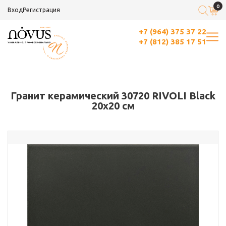
0
Вход
Регистрация
+7 (964) 375 37 22
+7 (812) 385 17 51
Гранит керамический 30720 RIVOLI Black
20x20 см