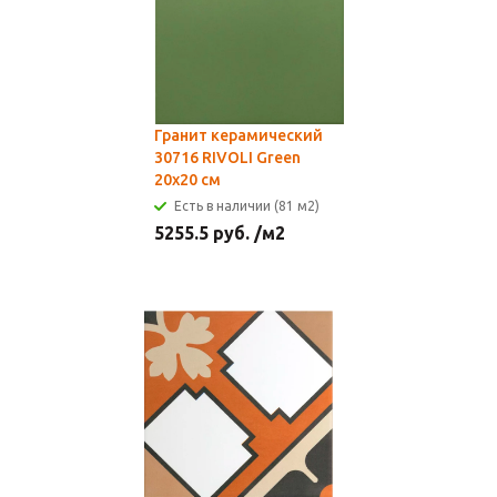
Гранит керамический
30716 RIVOLI Green
20x20 см
Есть в наличии (81 м2)
5255.5
руб.
/м2