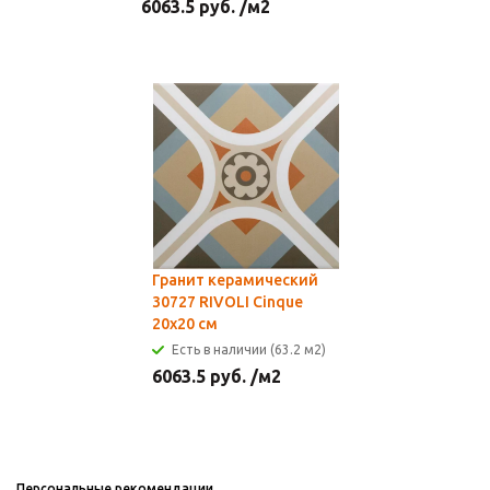
6063.5
руб.
/м2
Гранит керамический
30727 RIVOLI Cinque
20x20 см
Есть в наличии (63.2 м2)
6063.5
руб.
/м2
Персональные рекомендации