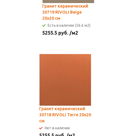
Гранит керамический
30719 RIVOLI Beige
20x20 см
Есть в наличии (56.6 м2)
5255.5
руб.
/м2
Гранит керамический
30718 RIVOLI Terre 20x20
см
Нет в наличии
5255.5
руб.
/м2