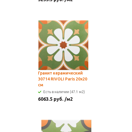
Гранит керамический
30714 RIVOLI Paris 20x20
см
Есть в наличии (47.1 м2)
6063.5
руб.
/м2