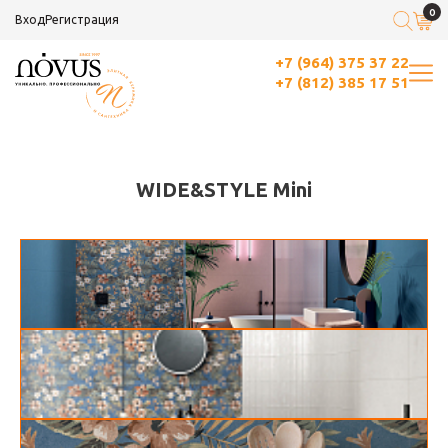
0
Вход
Регистрация
+7 (964) 375 37 22
+7 (812) 385 17 51
WIDE&STYLE Mini