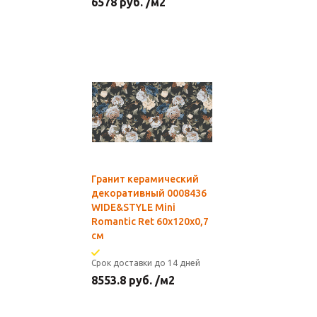
6578
руб.
/м2
Гранит керамический
декоративный 0008436
WIDE&STYLE Mini
Romantic Ret 60x120x0,7
см
Срок доставки до 14 дней
8553.8
руб.
/м2