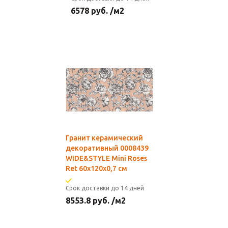
6578
руб.
/м2
Гранит керамический
декоративный 0008439
WIDE&STYLE Mini Roses
Ret 60x120x0,7 см
Срок доставки до 14 дней
8553.8
руб.
/м2