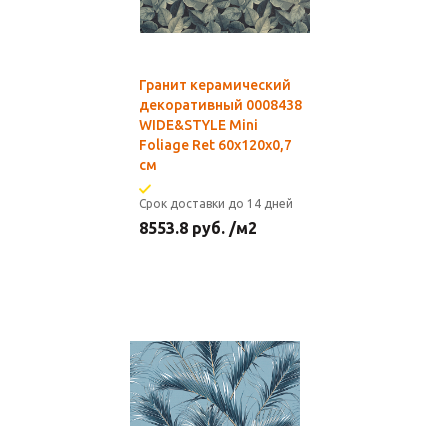
Гранит керамический
декоративный 0008438
WIDE&STYLE Mini
Foliage Ret 60x120x0,7
см
Срок доставки до 14 дней
8553.8
руб.
/м2