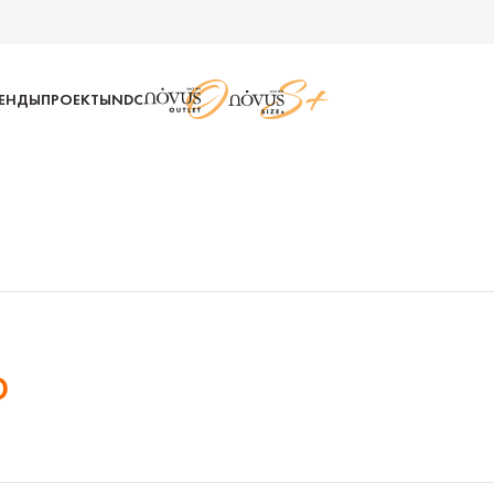
РЕНДЫ
ПРОЕКТЫ
NDC
D