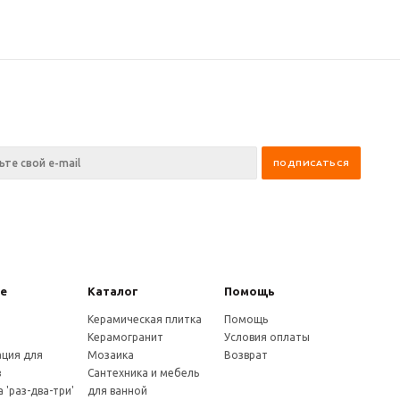
не
Каталог
Помощь
е
Керамическая плитка
Помощь
Керамогранит
Условия оплаты
ция для
Мозаика
Возврат
в
Сантехника и мебель
 'раз-два-три'
для ванной