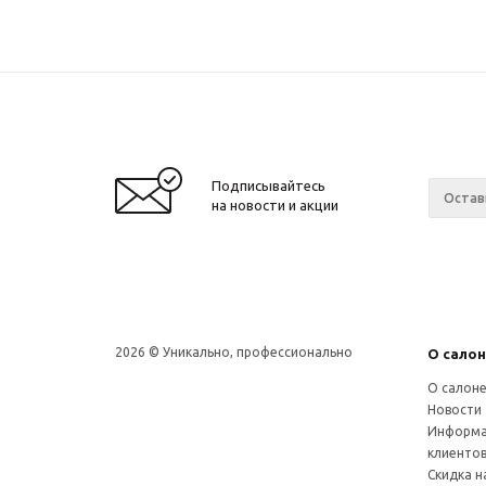
Подписывайтесь
на новости и акции
2026 © Уникально, профессионально
О сало
О салон
Новости
Информа
клиенто
Скидка на