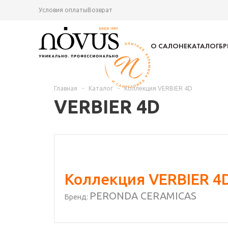
Условия оплаты
Возврат
О САЛОНЕ
КАТАЛОГ
Б
Главная
-
Каталог
-
Коллекция VERBIER 4D
VERBIER 4D
Коллекция VERBIER 4
PERONDA CERAMICAS
Бренд: