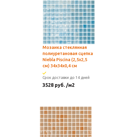
Мозаика стеклянная
полиуретановая сцепка
Niebla Piscina (2,5х2,5
см) 34х34x0,4 см
Срок доставки до 14 дней
3528
руб.
/м2