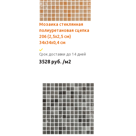
Мозаика стеклянная
полиуретановая сцепка
206 (2,5х2,5 см)
34х34x0,4 см
Срок доставки до 14 дней
3528
руб.
/м2