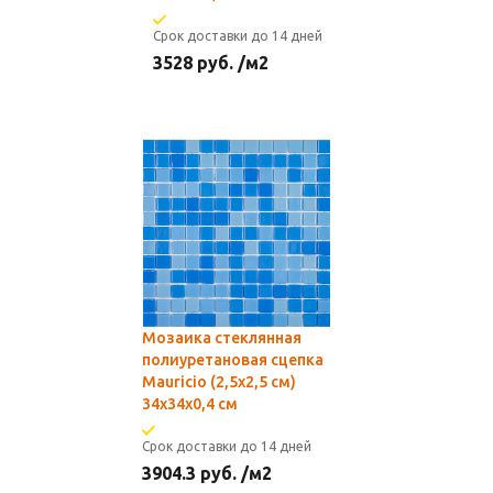
Срок доставки до 14 дней
3528
руб.
/м2
Мозаика стеклянная
полиуретановая сцепка
Mauricio (2,5х2,5 см)
34х34x0,4 см
Срок доставки до 14 дней
3904.3
руб.
/м2