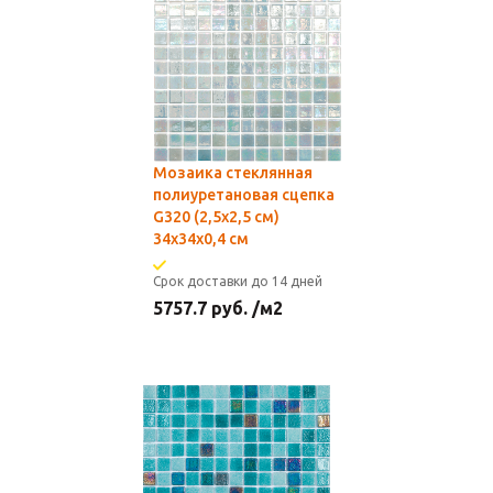
Мозаика стеклянная
полиуретановая сцепка
G320 (2,5х2,5 см)
34х34x0,4 см
Срок доставки до 14 дней
5757.7
руб.
/м2