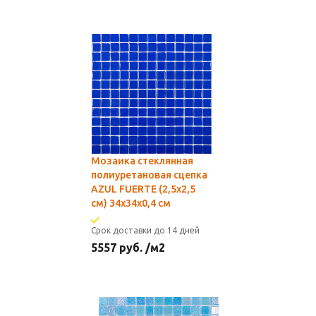
Мозаика стеклянная
полиуретановая сцепка
AZUL FUERTE (2,5х2,5
см) 34х34x0,4 см
Срок доставки до 14 дней
5557
руб.
/м2