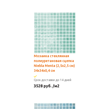
Мозаика стеклянная
полиуретановая сцепка
Niebla Menta (2,5х2,5 см)
34х34x0,4 см
Срок доставки до 14 дней
3528
руб.
/м2