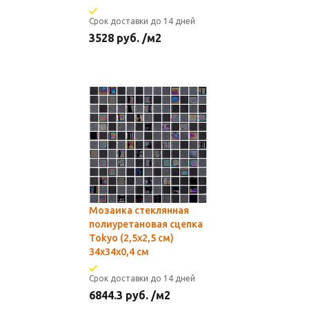
Срок доставки до 14 дней
3528
руб.
/м2
Мозаика стеклянная
полиуретановая сцепка
Tokyo (2,5х2,5 см)
34х34x0,4 см
Срок доставки до 14 дней
6844.3
руб.
/м2