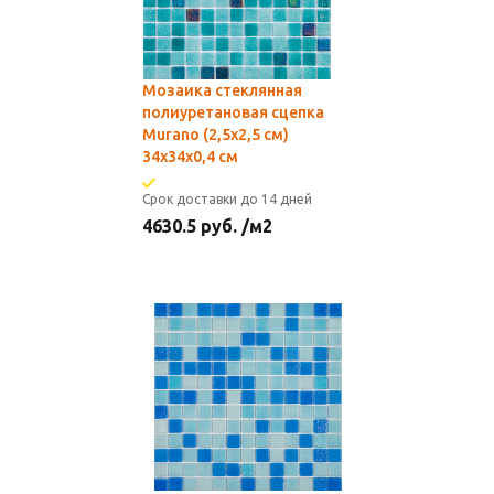
Мозаика стеклянная
полиуретановая сцепка
Murano (2,5х2,5 см)
34х34x0,4 см
Срок доставки до 14 дней
4630.5
руб.
/м2