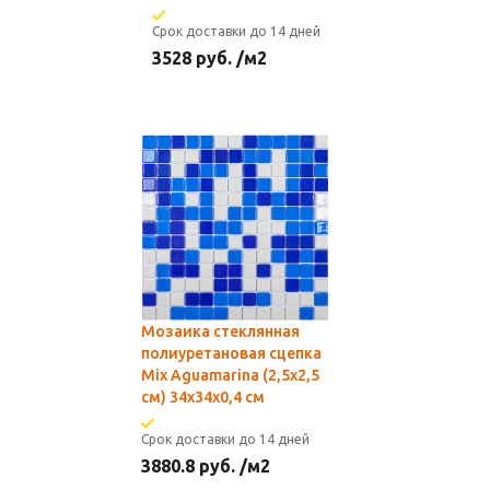
Срок доставки до 14 дней
3528
руб.
/м2
Мозаика стеклянная
полиуретановая сцепка
Mix Aguamarina (2,5х2,5
см) 34х34x0,4 см
Срок доставки до 14 дней
3880.8
руб.
/м2