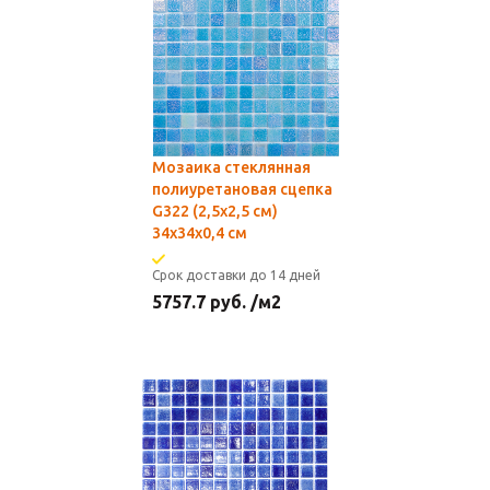
Мозаика стеклянная
полиуретановая сцепка
G322 (2,5х2,5 см)
34х34x0,4 см
Срок доставки до 14 дней
5757.7
руб.
/м2