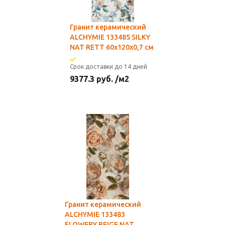
Гранит керамический
ALCHYMIE 133485 SILKY
NAT RETT 60x120x0,7 см
Срок доставки до 14 дней
9377.3
руб.
/м2
Гранит керамический
ALCHYMIE 133483
FLOWERY BEIGE NAT