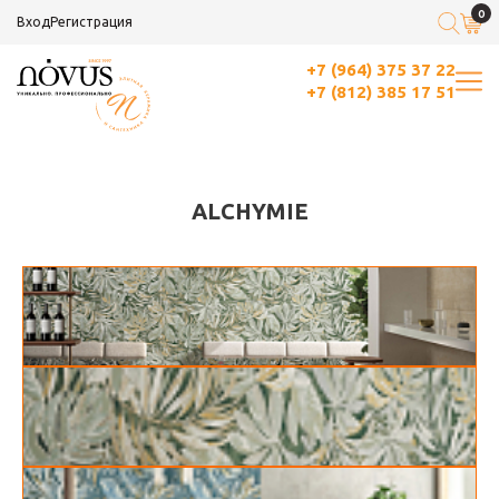
0
Вход
Регистрация
+7 (964) 375 37 22
+7 (812) 385 17 51
ALCHYMIE