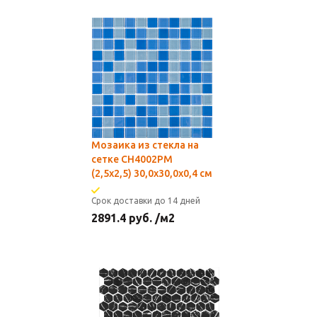
Мозаика из стекла на
сетке CH4002РМ
(2,5x2,5) 30,0х30,0x0,4 см
Срок доставки до 14 дней
2891.4
руб.
/м2