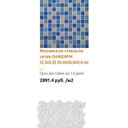
Мозаика из стекла на
сетке CH4020РМ
(2,5x2,5) 30,0х30,0x0,4 см
Срок доставки до 14 дней
2891.4
руб.
/м2