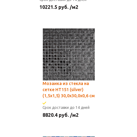
10221.5
руб.
/м2
Мозаика из стекла на
сетке HT151 (silver)
(1,5x1,5) 30,0х30,0x0,6 см
Срок доставки до 14 дней
8820.4
руб.
/м2