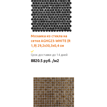
Мозаика из стекла на
сетке AGHG23-WHITE (R
1,9) 29,2х30,3x0,4 см
Срок доставки до 14 дней
8820.5
руб.
/м2