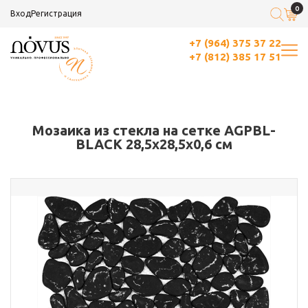
0
Вход
Регистрация
+7 (964) 375 37 22
+7 (812) 385 17 51
Мозаика из стекла на сетке AGPBL-
BLACK 28,5х28,5x0,6 см