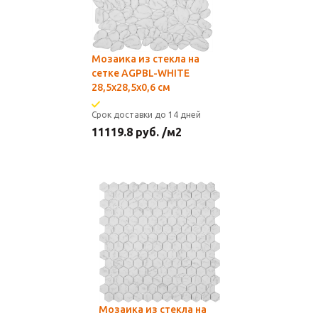
Мозаика из стекла на
сетке AGPBL-WHITE
28,5х28,5x0,6 см
Срок доставки до 14 дней
11119.8
руб.
/м2
Мозаика из стекла на